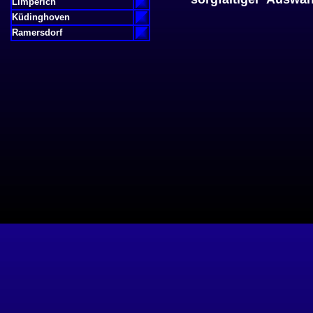
Limperich
Küdinghoven
Ramersdorf