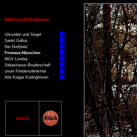
Abteilung Küdinghoven
Urkunden und Siegel
Sankt Gallus
Der Dorfplatz
Foveaux-Häuschen
MGV Loreley
Sebastianus-Bruderschaft
unser Friedensdenkmal
Alte Krippe Küdinghoven
zurück